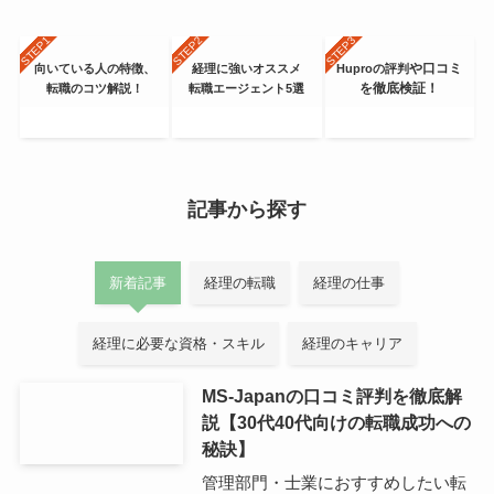
や口コミ
向いている人の特徴、
経理に強いオススメ
Huproの評判
を徹底検証！
転職のコツ解説！
転職エージェント
5選
記事から探す
新着記事
経理の転職
経理の仕事
経理に必要な資格・スキル
経理のキャリア
MS-Japanの口コミ評判を徹底解
説【30代40代向けの転職成功への
秘訣】
管理部門・士業におすすめしたい転