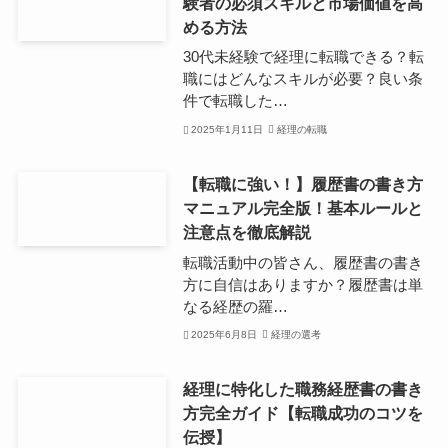
験者の必須スキルと市場価値を高
める方法
30代未経験で経理に転職できる？転
職にはどんなスキルが必要？良い条
件で転職した…
2025年1月11日
経理の転職
【転職に強い！】履歴書の書き方
マニュアル完全版！基本ルールと
注意点を徹底解説
転職活動中の皆さん、履歴書の書き
方に自信はありますか？履歴書は単
なる経歴の羅…
2025年6月8日
経理の選考
経理に特化した職務経歴書の書き
方完全ガイド【転職成功のコツを
伝授】