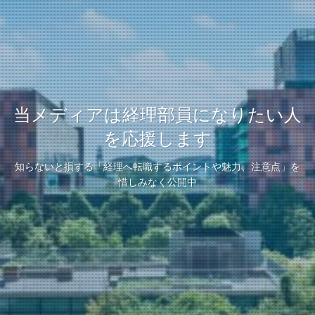
当メディアは経理部員になりたい人
を応援します
知らないと損する「経理へ転職するポイントや魅力、注意点」を
惜しみなく公開中