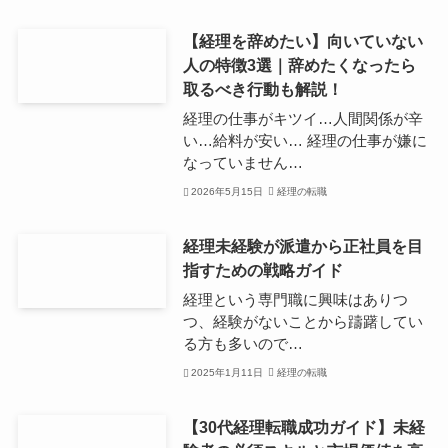
【経理を辞めたい】向いていない
人の特徴3選｜辞めたくなったら
取るべき行動も解説！
経理の仕事がキツイ…人間関係が辛
い…給料が安い… 経理の仕事が嫌に
なっていません…
2026年5月15日
経理の転職
経理未経験が派遣から正社員を目
指すための戦略ガイド
経理という専門職に興味はありつ
つ、経験がないことから躊躇してい
る方も多いので…
2025年1月11日
経理の転職
【30代経理転職成功ガイド】未経