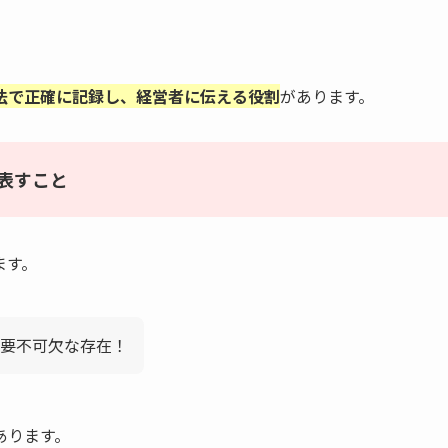
法で正確に記録し、経営者に伝える役割
があります。
表すこと
ます。
要不可欠な存在！
あります。