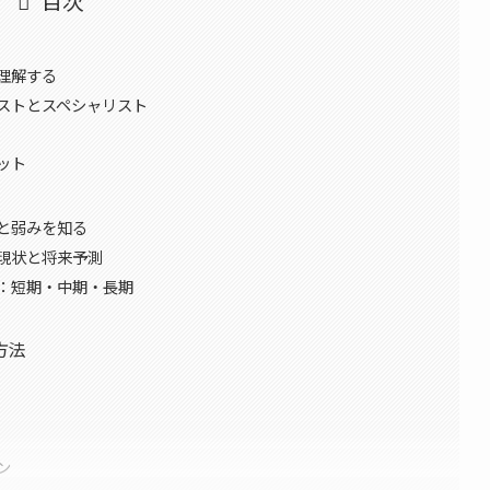
目次
理解する
ストとスペシャリスト
ット
と弱みを知る
現状と将来予測
：短期・中期・長期
方法
ン