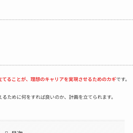
立てることが、
理想のキャリアを実現
さ
せ
る
ためのカギ
です。
えるために何をすれば良いのか、計画を立てられます。