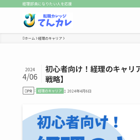
経理部員になりたい人を応援
ホーム
経理のキャリア
初心者向け！経理のキャリ
2024
4/06
戦略】
PR
経理のキャリア
2024年4月6日