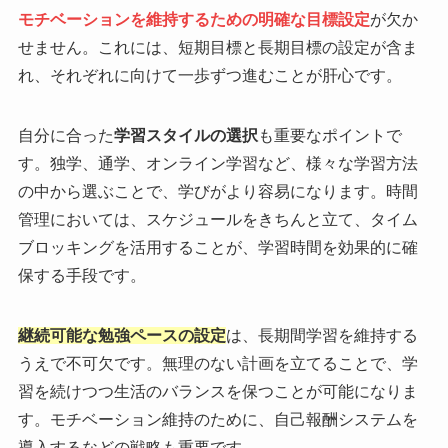
モチベーションを維持するための明確な目標設定
が欠か
せません。これには、短期目標と長期目標の設定が含ま
れ、それぞれに向けて一歩ずつ進むことが肝心です。
自分に合った
学習スタイルの選択
も重要なポイントで
す。独学、通学、オンライン学習など、様々な学習方法
の中から選ぶことで、学びがより容易になります。時間
管理においては、スケジュールをきちんと立て、タイム
ブロッキングを活用することが、学習時間を効果的に確
保する手段です。
継続可能な勉強ペースの設定
は、長期間学習を維持する
うえで不可欠です。無理のない計画を立てることで、学
習を続けつつ生活のバランスを保つことが可能になりま
す。モチベーション維持のために、自己報酬システムを
導入するなどの戦略も重要です。