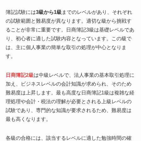
簿記試験には
3級から1級
までのレベルがあり、それぞれ
の試験範囲と難易度が異なります。適切な級から挑戦す
ることが非常に重要です。日商簿記3級は基礎レベルであ
り、初心者に適した試験内容となっています。この級で
は、主に個人事業の簡単な取引の処理が中心となりま
す。
日商簿記2級
は中級レベルで、法人事業の基本取引処理に
加え、ビジネスレベルの会計知識が求められ、そのため
難易度は上昇します。最も高度な日商簿記1級は複雑な経
理処理や会計・税法の理解が必要とされる上級レベルの
試験であり、専門的な知識が要求されるため、難易度は
最も高くなります。
各級の合格には、該当するレベルに適した勉強時間の確