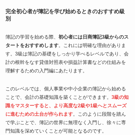
完全初心者が簿記を学び始めるときのおすすめ級
別
簿記の学習を始める際、
初心者には日商簿記3級からのス
タートをおすすめします
。これには明確な理由がありま
す。3級は簿記の基礎をしっかり学べるレベルであり、会
計の根幹をなす貸借対照表や損益計算書などの仕組みを
理解するための入門編にあたります。
このレベルでは、個人事業や中小企業の簿記から始める
ことで、会計の基礎知識を築くことができます。
3級の知
識をマスターすると、より高度な2級や1級へとスムーズ
に進むための土台が作られます
。このように段階を踏ん
で学ぶことで、簿記の世界に無理なく入門し、徐々に専
門知識を深めていくことが可能となるのです。