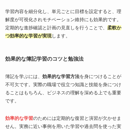
学習内容を細分化し、単元ごとに目標を設定すると、理
解度が可視化されモチベーション維持にも効果的です。
定期的な進捗確認と計画の見直しを行うことで、
柔軟か
つ効率的な学習が実現
します。
効果的な簿記学習のコツと勉強法
簿記を学ぶには、
効果的な学習方法
を身につけることが
不可欠です。実際の職場で役立つ知識と技能を身につけ
ることはもちろん、ビジネスの理解を深める上でも重要
です。
効率的な学習
のためには定期的な復習と演習が欠かせま
せん。実務に近い事例を用いた学習や過去問を使った実