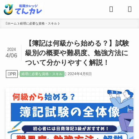
ホーム
経理に必要な資格・スキル
【簿記は何級から始める？】試験
2024
級別の概要や難易度、勉強方法に
4/06
ついて分かりやすく解説！
PR
2024年4月6日
経理に必要な資格・スキル