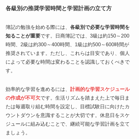
各級別の推奨学習時間と学習計画の立て方
簿記の勉強を始める際には、
各級別で必要な学習時間を
知ることが重要
です。日商簿記では、3級は約150～200
時間、2級は約300～400時間、1級は約500～600時間が
推奨されています。ただし、これらは目安であり、個人
によって必要な時間は変わることを認識しておくべきで
す。
効率的な学習を進めるには、
計画的な学習スケジュール
の作成が不可欠
です。生活リズムを踏まえた上で毎日ま
たは毎週取り組む時間を設定し、目標試験日に向けたカ
ウントダウンを意識することが大切です。休息日をスケ
ジュールに組み込むことで、継続可能な学習計画を立て
ましょう。