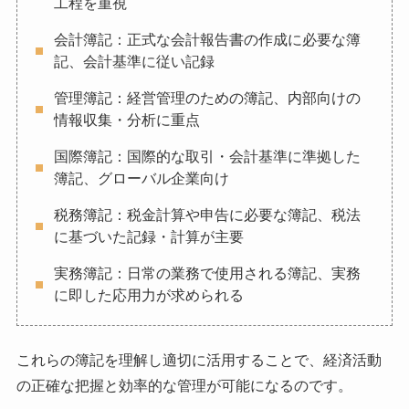
工程を重視
会計簿記：正式な会計報告書の作成に必要な簿
記、会計基準に従い記録
管理簿記：経営管理のための簿記、内部向けの
情報収集・分析に重点
国際簿記：国際的な取引・会計基準に準拠した
簿記、グローバル企業向け
税務簿記：税金計算や申告に必要な簿記、税法
に基づいた記録・計算が主要
実務簿記：日常の業務で使用される簿記、実務
に即した応用力が求められる
これらの簿記を理解し適切に活用することで、経済活動
の正確な把握と効率的な管理が可能になるのです。