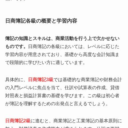
日商簿記各級の概要と学習内容
簿記の知識とスキルは、商業活動を行う上で欠かせない
ものです。
日商簿記の各級においては、レベルに応じた
学習内容が用意されており、基礎から高度な会計知識ま
で段階的に学びたい方に適しています。
具体的に、
日商簿記3級
では基礎的な商業簿記や財務会計
の入門レベルに焦点を当て、仕訳や試算表の作成、貸借
対照表と損益計算書の基礎を学びます。この級は初心者
が簿記を理解するための出発点と言えるでしょう。
日商簿記2級
に進むと、商業簿記と工業簿記の基本原則に