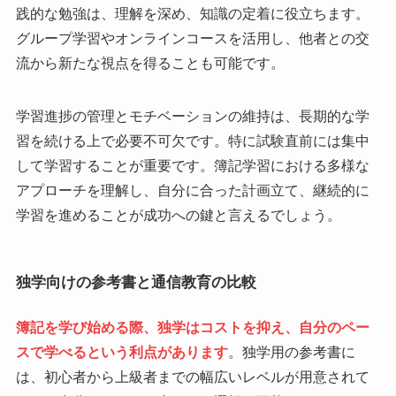
践的な勉強は、理解を深め、知識の定着に役立ちます。
グループ学習やオンラインコースを活用し、他者との交
流から新たな視点を得ることも可能です。
学習進捗の管理とモチベーションの維持は、長期的な学
習を続ける上で必要不可欠です。特に試験直前には集中
して学習することが重要です。簿記学習における多様な
アプローチを理解し、自分に合った計画立て、継続的に
学習を進めることが成功への鍵と言えるでしょう。
独学向けの参考書と通信教育の比較
簿記を学び始める際、独学はコストを抑え、自分のペー
スで学べるという利点があります
。独学用の参考書に
は、初心者から上級者までの幅広いレベルが用意されて