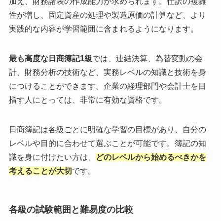
加え、財務諸表の作成能力が求められます。仕訳の複雑
性が増し、固定資産の処理や製造原価の計算など、より
実践的な内容が学習範囲に含まれるようになります。
最も高度な日商簿記1級
では、連結決算、為替変動の会
計、財務分析の技術など、実務レベルの知識と技術を身
につけることができます。企業の経理部門や会計士を目
指す人にとっては、非常に有効な資格です。
日商簿記は各級ごとに明確な学習の目標があり、自分の
レベルや目的に合わせて選ぶことが可能です。簿記の知
識を身に付けたい方は、
どのレベルから始めるべきかを
考えることが大切
です。
各級の試験範囲と難易度の比較