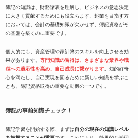
簿記の知識は、財務諸表を理解し、ビジネスの意思決定
に大きく貢献するためにも役立ちます。起業を目指す方
においては、会計の基礎知識が欠かせず、簿記資格がそ
の基盤を築くのに重要です。
個人的にも、資産管理や家計簿のスキルを向上させる効
果があります。
専門知識の習得は、さまざまな業界や職
種への適応性を高め、自己成長に繋がります
。知的好奇
心を満たし、自己実現を図るために新しい知識を学ぶこ
とも、簿記資格取得の重要な動機の一つです。
簿記の事前知識チェック！
簿記学習を開始する際、まずは
自分の現在の知識レベル
を把握することが重要
です。これにより、効果的な学習