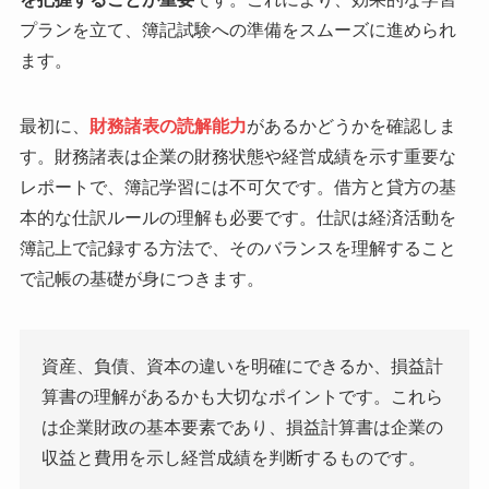
プランを立て、簿記試験への準備をスムーズに進められ
ます。
最初に、
財務諸表の読解能力
があるかどうかを確認しま
す。財務諸表は企業の財務状態や経営成績を示す重要な
レポートで、簿記学習には不可欠です。借方と貸方の基
本的な仕訳ルールの理解も必要です。仕訳は経済活動を
簿記上で記録する方法で、そのバランスを理解すること
で記帳の基礎が身につきます。
資産、負債、資本の違いを明確にできるか、損益計
算書の理解があるかも大切なポイントです。これら
は企業財政の基本要素であり、損益計算書は企業の
収益と費用を示し経営成績を判断するものです。