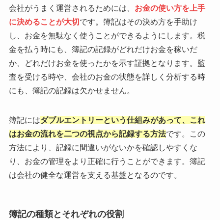
会社がうまく運営されるためには、
お金の使い方を上手
に決めることが大切
です。簿記はその決め方を手助け
し、お金を無駄なく使うことができるようにします。税
金を払う時にも、簿記の記録がどれだけお金を稼いだ
か、どれだけお金を使ったかを示す証拠となります。監
査を受ける時や、会社のお金の状態を詳しく分析する時
にも、簿記の記録は欠かせません。
簿記には
ダブルエントリーという仕組みがあって、これ
はお金の流れを二つの視点から記録する方法
です。この
方法により、記録に間違いがないかを確認しやすくな
り、お金の管理をより正確に行うことができます。簿記
は会社の健全な運営を支える基盤となるのです。
簿記の種類とそれぞれの役割