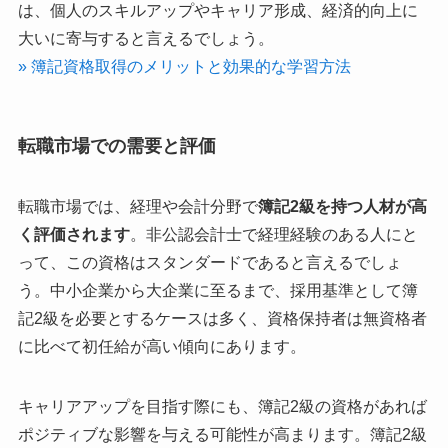
は、個人のスキルアップやキャリア形成、経済的向上に
大いに寄与すると言えるでしょう。
» 簿記資格取得のメリットと効果的な学習方法
転職市場での需要と評価
転職市場では、経理や会計分野で
簿記2級を持つ人材が高
く評価されます
。非公認会計士で経理経験のある人にと
って、この資格はスタンダードであると言えるでしょ
う。中小企業から大企業に至るまで、採用基準として簿
記2級を必要とするケースは多く、資格保持者は無資格者
に比べて初任給が高い傾向にあります。
キャリアアップを目指す際にも、簿記2級の資格があれば
ポジティブな影響を与える可能性が高まります。簿記2級