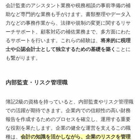
会計監査のアシスタント業務や税務相談の事前準備の補
助など専門的な業務も手がけます。書類整理やデータ入
力などの事務作業から、法律や規制の変更に関するリサ
ーチサポート、顧客対応の補佐業務まで、多方面にわた
るサポートを行います。これらの経験は、
将来的に税理
士や公認会計士として独立するための基礎を築く
ことに
も繋がります。
内部監査・リスク管理職
簿記2級の資格を持っていると、内部監査やリスク管理職
での活躍が期待できます。企業内での信頼性の高い財務
報告を作成するためのプロセスを確立し、運用する重要
な役割を果たします。企業の健全な運営を支えるこの職
種は、
会計の知識を活かしながら、企業のリスクを管理