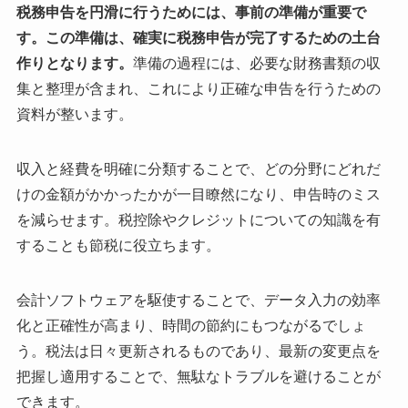
税務申告を円滑に行うためには、事前の準備が重要で
す。この準備は、確実に税務申告が完了するための土台
作りとなります。
準備の過程には、必要な財務書類の収
集と整理が含まれ、これにより正確な申告を行うための
資料が整います。
収入と経費を明確に分類することで、どの分野にどれだ
けの金額がかかったかが一目瞭然になり、申告時のミス
を減らせます。税控除やクレジットについての知識を有
することも節税に役立ちます。
会計ソフトウェアを駆使することで、データ入力の効率
化と正確性が高まり、時間の節約にもつながるでしょ
う。税法は日々更新されるものであり、最新の変更点を
把握し適用することで、無駄なトラブルを避けることが
できます。