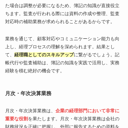
た場合は調整が必要になるため、簿記の知識が直接役立
ちます。監査が行われる際には資料の作成や整理、監査
対応時の補助業務が求められることがあるからです。
業務を通じて、顧客対応やコミュニケーション能力も向
上し、経理プロセスの理解を深められます。結果とし
て、
経理職としてのスキルアップ
に繋がるでしょう。記
帳代行や監査補助は、簿記の知識を実践で活用し、実務
経験を積む絶好の機会です。
月次・年次決算業務
月次・年次決算業務は、
企業の経理部門において非常に
重要な役割
を果たします。月次・年次決算業務は会社の
財務状況を正確に把握し、外部に報告するための資料を