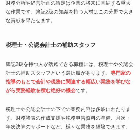
財務分析や経営計画の策定は企業の将来に直結する重大
な作業です。簿記2級の知識を持つ人材はこの分野で大き
な貢献を果たせます。
税理士・公認会計士の補助スタッフ
簿記2級を持つ人が活躍できる職種には、税理士や公認会
計士の補助スタッフという選択肢があります。
専門家の
指導のもとで会計や税務に関連する幅広い業務を学びな
がら実務経験を積む絶好の機会
です。
税理士や公認会計士の下での業務内容は多岐にわたりま
す。財務諸表の作成支援や税務申告資料の準備、月次・
年次決算のサポートなど、様々な業務を経験できます。