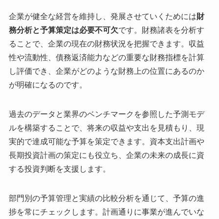
企業が健全な経営を維持し、発展させていくためには
財
務分析と予算策定は必要不可欠
です。財務諸表を分析す
ることで、企業の現在の財務状況を把握できます。収益
性や流動性、債務返済能力などの重要な財務指標を計算
し評価でき、企業がどのような財務上の位置にあるのか
が明確になるのです。
過去のデータと業界のベンチマークを参照した予測モデ
ルを構築することで、将来の収益や支出を見積もり、現
実的で達成可能な予算を策定できます。資本支出計画や
長期投資計画の策定にも役立ち、企業の未来の成長に資
する投資判断を支援します。
部門別の予算管理と実績の比較分析を通じて、予算の進
捗を常にチェックします。計画通りに事業が進んでいな