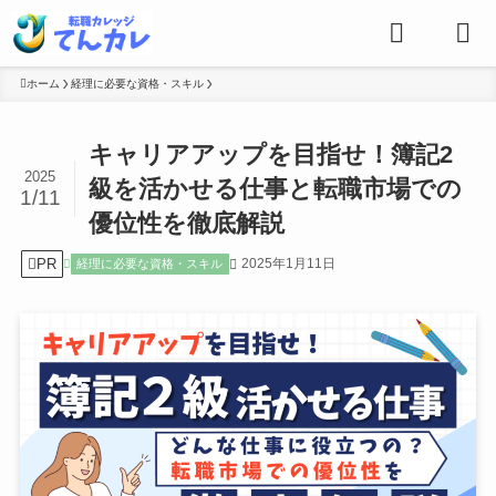
ホーム
経理に必要な資格・スキル
キャリアアップを目指せ！簿記2
2025
級を活かせる仕事と転職市場での
1/11
優位性を徹底解説
PR
2025年1月11日
経理に必要な資格・スキル