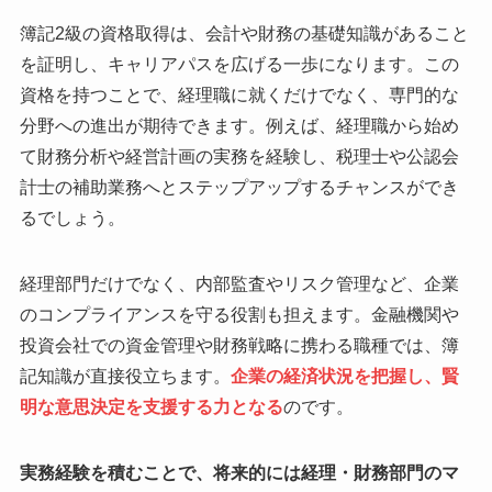
簿記2級の資格取得は、会計や財務の基礎知識があること
を証明し、キャリアパスを広げる一歩になります。この
資格を持つことで、経理職に就くだけでなく、専門的な
分野への進出が期待できます。例えば、経理職から始め
て財務分析や経営計画の実務を経験し、税理士や公認会
計士の補助業務へとステップアップするチャンスができ
るでしょう。
経理部門だけでなく、内部監査やリスク管理など、企業
のコンプライアンスを守る役割も担えます。金融機関や
投資会社での資金管理や財務戦略に携わる職種では、簿
記知識が直接役立ちます。
企業の経済状況を把握し、賢
明な意思決定を支援する力となる
のです。
実務経験を積むことで、将来的には経理・財務部門のマ