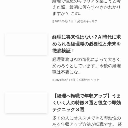
経理で理想のキャリアを築こうと考
えた際、最初に何をすべきかわかり
ますか？ この...
2024年4月6日
経理のキャリア
経理に将来性はない？AI時代に求
められる経理職の必要性と未来を
徹底検証！
経理業務はAIの進化によって大きく
変わろうとしています。今後の経理
職は不要にな...
2024年2月17日
経理のキャリア
【経理へ転職で年収アップ】うま
くいく人の特徴８選と役立つ即効
テクニック３選
多くの人にオススメできる即効性の
ある年収アップ方法が転職です。 経