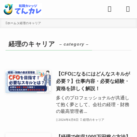
ホーム
経理のキャリア
経理のキャリア
– category –
【CFOになるにはどんなスキルが
必要？】仕事内容・必要な経験・
資格を詳しく解説！
多くのプロフェッショナルが共通し
て抱く夢として、会社の経理・財務
の最高管理者...
2024年4月6日
経理のキャリア
【経理で年収1000万円稼ぐ方法】