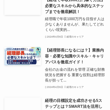
必要なスキルから具体的なステッ
プまでを徹底解説！
経理職で年収1000万円を目指す人は
少なくありませんが、果たしてどれ
くらい現実的...
2024年4月6日
経理のキャリア
【経理部長になるには？】業務内
容・必要な知識やスキル・キャリ
アパスを徹底ガイド！
会社のお金の流れを管理 正確な財務
状況を把握する 重要な役割は経理部
長が担って...
2024年4月6日
経理のキャリア
経理の目標設定を成功させる5ス
テップとは？SMART法を活用し