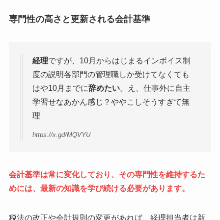
専門性の高さと更新される会計基準
経理
ですが、10月からはじまるインボイス制
度の説明各部門の管理職しか受けてなくても
はや10月までに
辞めたい
。え、仕事外に自主
学習せなあかん感じ？ややこしそうすぎて無
理
https://x.gd/MQVYU
会計基準は常に変化しており、その専門性を維持するた
めには、最新の知識を学び続ける必要があります
。
税法の改正や会計規則の変更があれば、経理担当者は新