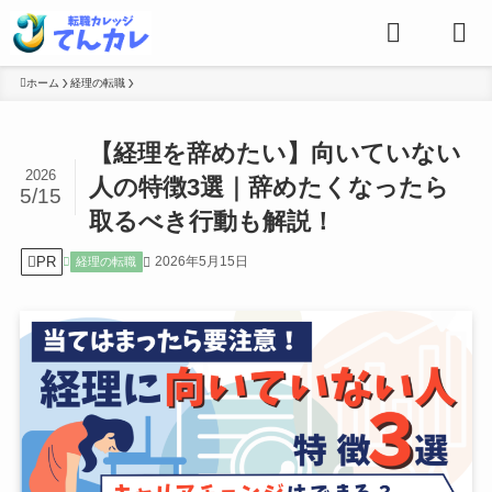
ホーム
経理の転職
【経理を辞めたい】向いていない
2026
人の特徴3選｜辞めたくなったら
5/15
取るべき行動も解説！
PR
2026年5月15日
経理の転職