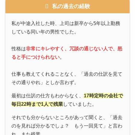
私の過去の経験
私が中途入社した時、上司は新卒から5年以上勤務
している同い年の男性でした。
性格は
非常にキレやすく、冗談の通じない人で、怒
ると手につけられない
。
仕事も教えてくれることなく、「過去の仕訳を見て
その通りやれ」としか言わず。
最初は仕訳の仕方もわからなく、
17時定時の会社で
毎日22時まで1人で残業
していました。
それでも分からないところがあって聞くと、「過去
のを見れば分かるでしょ？ もう一回見て」と言わ
れ、また残業。