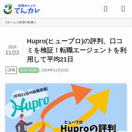
ホーム
経理の転職
Hupro(ヒュープロ)の評判、口コ
2024
ミを検証！転職エージェントを利
11/22
用して平均21日
PR
2024年11月22日
経理の転職