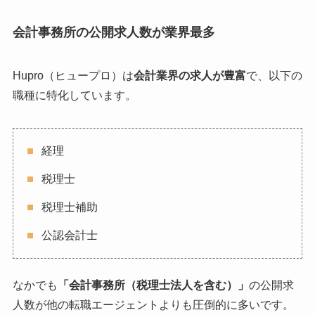
会計事務所の公開求人数が業界最多
Hupro（ヒュープロ）は
会計業界の求人が豊富
で、以下の
職種に特化しています。
経理
税理士
税理士補助
公認会計士
なかでも
「会計事務所（税理士法人を含む）」
の公開求
人数が他の転職エージェントよりも圧倒的に多いです。