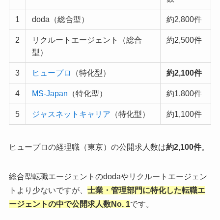
1
doda（総合型）
約2,800件
2
リクルートエージェント（総合
約2,500件
型）
3
ヒュープロ
（特化型）
約2,100件
4
MS-Japan
（特化型）
約1,800件
5
ジャスネットキャリア
（特化型）
約1,100件
ヒュープロの経理職（東京）の公開求人数は
約2,100件
。
総合型転職エージェントのdodaやリクルートエージェン
トより少ないですが、
士業・管理部門に特化した転職エ
ージェントの中で公開求人数No. 1
です。