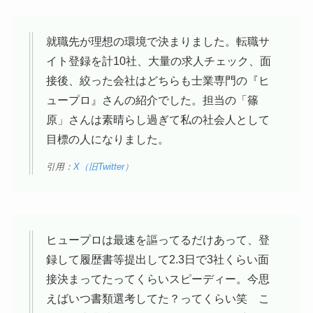
就職先が理想の環境で決まりました。転職サ
イト登録を計10社、大量の求人チェック、面
接後、絞った会社はどちらも士業専門の『ヒ
ュープロ』さんの紹介でした。担当の「篠
原」さんは素晴らし過ぎて私の社会人として
目標の人になりました。
引用：
X（旧Twitter）
ヒュープロは最速を謳ってるだけあって、登
録して履歴書等提出して2.3日で3社くらい面
接決まってたってくらいスピーディー。今思
えばいつ書類選考してた？ってくらい笑 こ