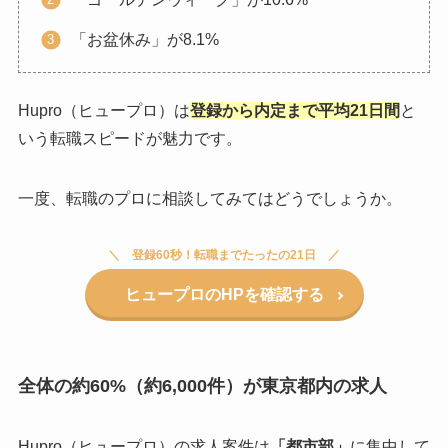
「お盆休み」が8.1%
Hupro（ヒュープロ）は
登録から内定まで
平均21日間
と
いう転職スピードが魅力です。
一度、転職のプロに相談してみてはどうでしょうか。
登録60秒！転職までたったの21日
ヒュープロのHPを確認する
全体の約60%（約6,000件）が東京都内の求人
Hupro（ヒュープロ）の求人案件は
「都市部」
に集中して