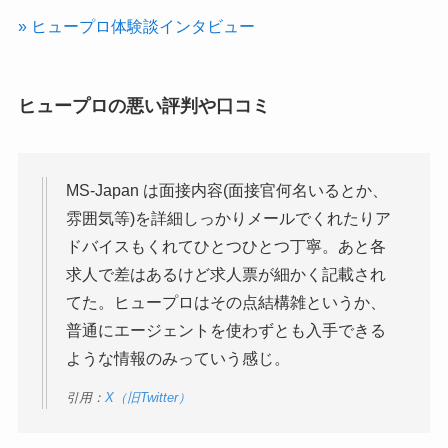
» ヒュープロ体験談インタビュー
ヒュープロの悪い評判や口コミ
MS-Japan は面接内容(面接官何名いるとか、
雰囲気等)を詳細しっかりメールでくれたりア
ドバイスもくれてひとつひとつ丁寧。あと各
求人で差はあるけど求人票が細かく記載され
てた。ヒュープロはその点結構雑というか、
普通にエージェントを使わずとも入手できる
ような情報のみっていう感じ。
引用：
X（旧Twitter）