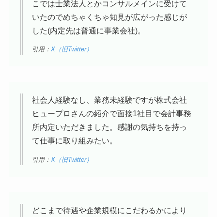
こでは士業法人とかコンサルメインに受けて
いたのでめちゃくちゃ知見が広がった感じが
した(内定先は普通に事業会社)。
引用：
X（旧Twitter）
社会人経験なし、業務未経験ですが株式会社
ヒュープロさんの紹介で面接1社目で会計事務
所内定いただきました。感謝の気持ちを持っ
て仕事に取り組みたい。
引用：
X（旧Twitter）
どこまで待遇や企業規模にこだわるかにより