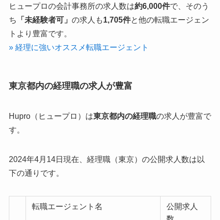
ヒュープロの会計事務所の求人数は
約6,000件
で、そのう
ち
「未経験者可」
の求人も
1,705件
と他の転職エージェン
トより豊富です。
» 経理に強いオススメ転職エージェント
東京都内の経理職の求人が豊富
Hupro（ヒュープロ）は
東京都内の経理職
の求人が豊富で
す。
2024年4月14日現在、経理職（東京）の公開求人数は以
下の通りです。
転職エージェント名
公開求人
数