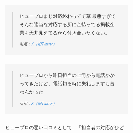
ヒュープロまじ対応終わってて草 最悪すぎて
そんな適当な対応する所に金払ってる掲載企
業も天井見えてるから付き合いたくない。
引用：
X（旧Twitter）
ヒュープロから昨日担当の上司から電話かか
ってきたけど、電話切る時に失礼しますも言
わんかった
引用：
X（旧Twitter）
ヒュープロの悪い口コミとして、「担当者の対応がひど