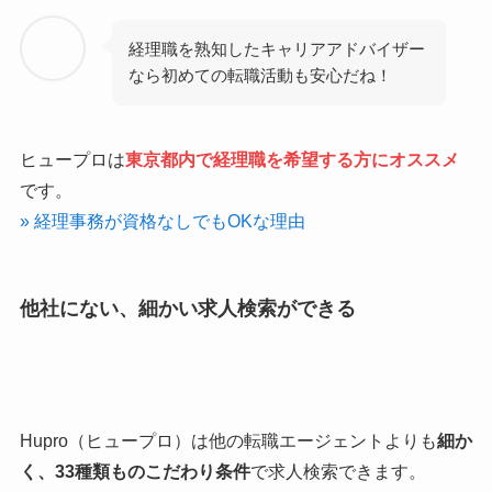
経理職を熟知したキャリアアドバイザー
なら初めての転職活動も安心だね！
ヒュープロは
東京都内で経理職
を希望する方にオススメ
です。
» 経理事務が資格なしでもOKな理由
他社にない、細かい求人検索ができる
Hupro（ヒュープロ）は他の転職エージェントよりも
細か
く、
33種類ものこだわり
条件
で求人検索できます。