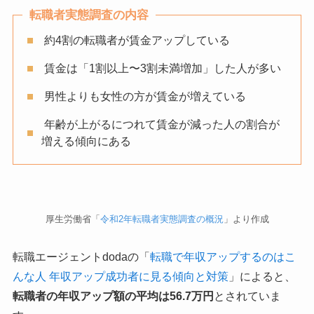
転職者実態調査の内容
約4割の転職者が賃金アップしている
賃金は「1割以上〜3割未満増加」した人が多い
男性よりも女性の方が賃金が増えている
年齢が上がるにつれて賃金が減った人の割合が
増える傾向にある
厚生労働省「
令和2年転職者実態調査の概況
」より作成
転職エージェントdodaの「
転職で年収アップするのはこ
んな人 年収アップ成功者に見る傾向と対策
」によると、
転職者の年収アップ額の平均は56.7万円
とされていま