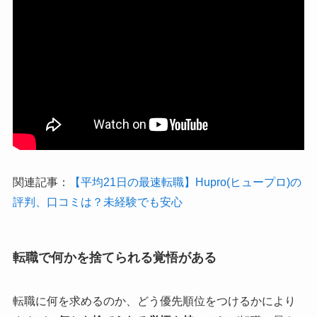
関連記事：
【平均21日の最速転職】Hupro(ヒュープロ)の
評判、口コミは？未経験でも安心
転職で何かを捨てられる覚悟がある
転職に何を求めるのか、どう優先順位をつけるかにより