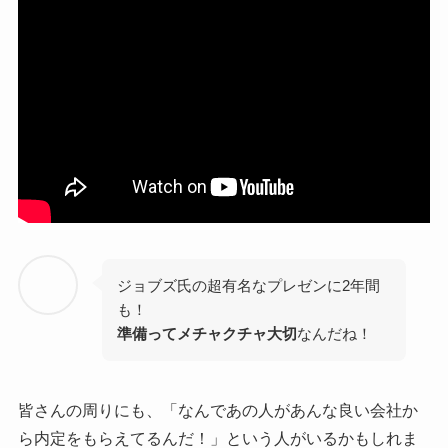
ジョブズ氏の超有名なプレゼンに2年間
も！
準備ってメチャクチャ大切
なんだね！
皆さんの周りにも、「なんであの人があんな良い会社か
ら内定をもらえてるんだ！」という人がいるかもしれま