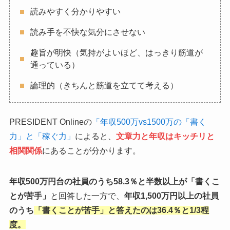
読みやすく分かりやすい
読み手を不快な気分にさせない
趣旨が明快（気持がよいほど、はっきり筋道が
通っている）
論理的（きちんと筋道を立てて考える）
PRESIDENT Onlineの
「年収500万vs1500万の「書く
力」と「稼ぐ力」
によると、
文章力と年収はキッチリと
相関関係
にあることが分かります。
年収500万円台の社員のうち58.3％と半数以上が「書くこ
とが苦手」
と回答した一方で、
年収1,500万円以上の社員
のうち
「書くことが苦手」と答えたのは36.4％
と1/3程
度。