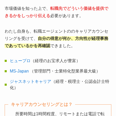
市場価値を知った上で、
転職先でどういう価値を提供で
きるかをしっかり伝える
必要があります。
わたし自身も、転職エージェントののキャリアカウンセ
リングを受けて、
自分の得意が何か、方向性が経理事務
であっているかを再確認
できました。
ヒュープロ
（経理のお宝求人が豊富）
MS-Japan
（管理部門・士業特化型業界最大級）
ジャスネットキャリア
（経理・税理士・公認会計士特
化）
キャリアカウンセリングとは？
所要時間は1時間程度、リモートまたは電話で転