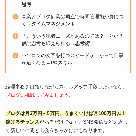
思考
本業とブログ副業の両立で時間管理術が身につ
く→
タイムマネジメント
「こういう読者ニーズがあるのでは？」という
仮説思考も鍛えられる→
思考術
パソコンの文字を打つスピードが上がって仕事
が速くなる→
PCスキル
経理事務を目指しながらスキルアップ手段したいなら、
ブログに挑戦してみましょう。
ブログは月3万円～5万円、うまくいけば月100万円以上
稼げるチャンス
があるだけでなく、SNS発信などを通じ
て新しい仲間と出会うきっかけにもなります。