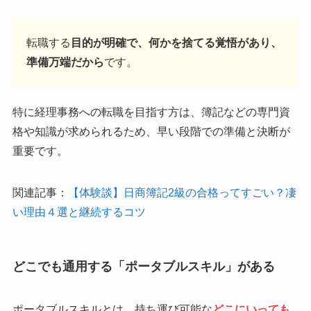
転職する
目的が明確で、何かを捨てる覚悟があり、
準備万端だから
です。
特に経理事務への転職を目指す方は、簿記などの専門資
格や知識が求められるため、早い段階での準備と決断が
重要です。
関連記事：
【体験談】日商簿記2級の合格ってすごい？凄
い理由４選と継続するコツ
どこでも通用する「ポータブルスキル」がある
ポータブルスキルとは、持ち運び可能な
どこにいっても