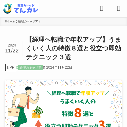
ホーム
経理のキャリア
【経理へ転職で年収アップ】うま
2024
くいく人の特徴８選と役立つ即効
11/22
テクニック３選
PR
2024年11月22日
経理のキャリア