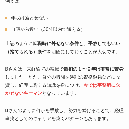
例えば、
年収は落とせない
自宅から近い（30分以内で通える）
上記のように
転職時に外せない条件
と、
手放してもいい
（捨てられる）条件
を明確にしておくことが大切です。
Bさんは、未経験での転職で
最初の１〜２年は非常に苦労
しました。ただ、自分の時間を簿記の資格勉強などに投
資し、経理に関する知識を身につけ、
今では事務所に欠
かせないキーマン
となっています。
Bさんのように何かを手放し、努力を続けることで、経理
事務としてのキャリアを築くパターンもあります。