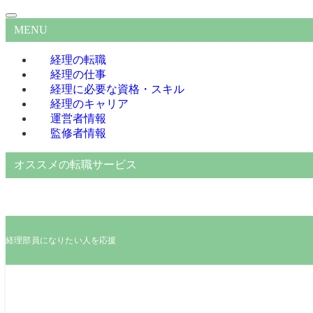
MENU
経理の転職
経理の仕事
経理に必要な資格・スキル
経理のキャリア
運営者情報
監修者情報
オススメの転職サービス
経理部員になりたい人を応援