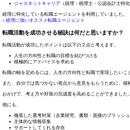
ジャスネットキャリア
（経理・税理士・公認会計士特化
経理に特化している転職エージェントを利用していました。
» 経理に強いオススメ転職エージェント
転職活動を成功させる秘訣は何だと思いますか？
転職活動が成功したポイントは以下の２点と考えます。
人生の方向性と転職の目標を結びつける
積極的にアドバイスを求める
転職の軸を定めるには、人生の方向性と転職で実現したいこ
また、自分では気づかない視点から意見をもらうために、積
おかげで、考え方や対策の完成度を高めることができました
他にも、
徹底した選考対策（企業研究、書類・面接のブラッシュ
主体的な情報収集
サポートしてくれる存在