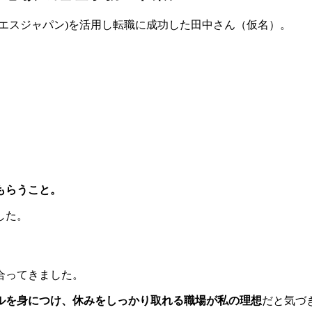
エムエスジャパン)を活用し転職に成功した田中さん（仮名）。
もらうこと。
した。
合ってきました。
ルを身につけ、休みをしっかり取れる職場が私の理想
だと気づ