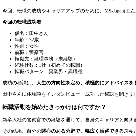
今回、転職の成功やキャリアアップのために、MS-Japan(
今回の転職成功者
仮名：田中さん
年齢：32歳
性別：女性
前職：警察官
転職先：経理事務（未経験）
経験社数：1社（初めての転職）
転職パターン：異業界・異職種
成功の秘訣は、
人生の方向性を定め、積極的にアドバイスを
田中さんに体験談をインタンビュー、成功した秘訣を聞きま
転職活動を始めたきっかけは何ですか？
新卒入社の警察官での経験を通じて、自身のキャリアと向き
その結果、自分の
関心のある分野で、幅広く活躍できるスキ