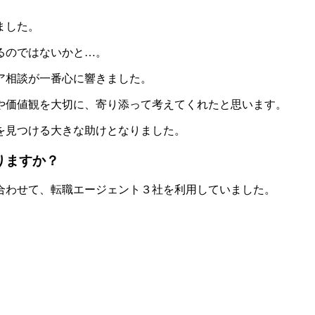
ました。
るのではないかと…。
リア相談が一番心に響きました。
や価値観を大切
に、寄り添って考えてくれたと思います。
を見つける大きな助けとなりました。
りますか？
nと合わせて、転職エージェント３社を利用していました。