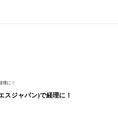
で経理に！
エムエスジャパン)で経理に！