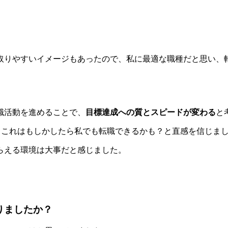
取りやすいイメージもあったので、私に最適な職種だと思い、
職活動を進めることで、
目標達成への質とスピードが変わる
と
、これはもしかしたら私でも転職できるかも？と直感を信じま
らえる環境は大事だと感じました。
ありましたか？