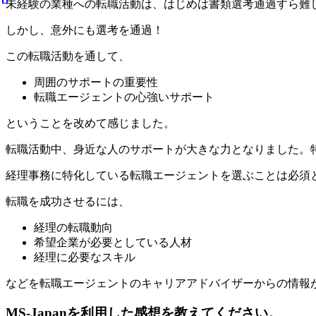
未経験の業種への転職活動は、はじめは書類選考通過すら難
しかし、意外にも選考を通過！
この転職活動を通して、
周囲のサポートの重要性
転職エージェントの心強いサポート
ということを改めて感じました。
転職活動中、身近な人のサポートが大きな力となりました。
経理事務に特化
している転職エージェントを選ぶことは必須
転職を成功させるには、
経理の転職動向
希望企業が必要としている人材
経理に必要なスキル
などを転職エージェントのキャリアアドバイザーからの情報
MS-Japanを利用した感想を教えてください。