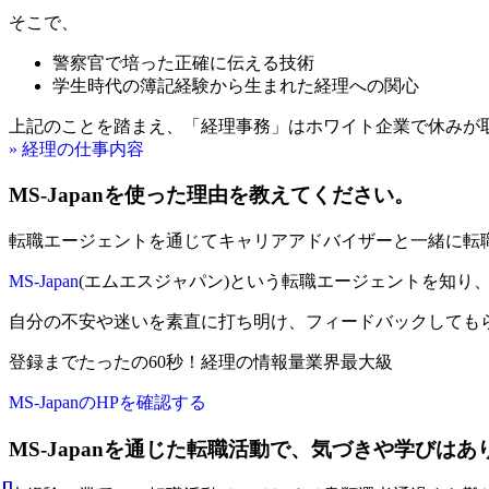
そこで、
警察官で培った正確に伝える技術
学生時代の簿記経験から生まれた経理への関心
上記のことを踏まえ、「経理事務」はホワイト企業で休みが
» 経理の仕事内容
MS-Japanを使った理由を教えてください。
転職エージェントを通じてキャリアアドバイザーと一緒に転
MS-Japan
(エムエスジャパン)という転職エージェントを知り
自分の不安や迷いを素直に打ち明け、フィードバックしても
登録までたったの60秒！経理の情報量業界最大級
MS-JapanのHPを確認する
MS-Japanを通じた転職活動で、気づきや学びは