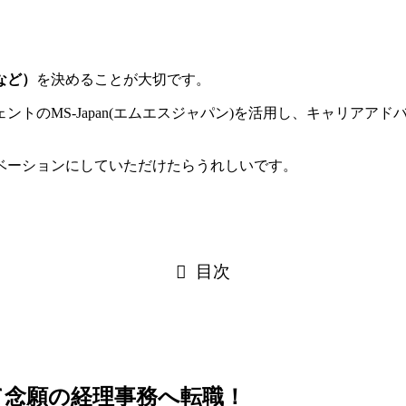
など）
を決めることが大切です。
トのMS-Japan(エムエスジャパン)を活用し、キャリアア
ベーションにしていただけたらうれしいです。
目次
して念願の経理事務へ転職！