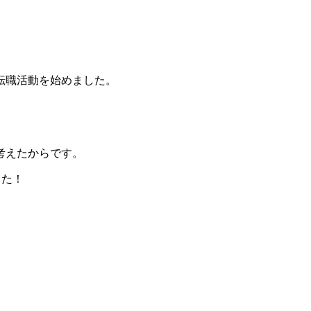
転職活動を始めました。
考えたからです。
した！