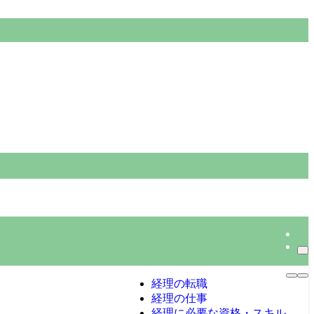
経理の転職
経理の仕事
経理に必要な資格・スキル