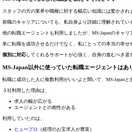
スタッフの方の業界や職種に対する幅広い知識には驚かされ
前職のキャリアについても、私自身より詳細に理解されてい
他の転職エージェントも利用しましたが、MS-Japanのキャ
単に転職を成功させるだけでなく、
私にとっての本当の幸せ
個別に対応
してくれるサポートが心強く、自身の進むべき道
MS-Japan以外に使っていた転職エージェントはあ
転職に成功した人に複数利用がいいよと聞いて、MS-Japa
３社利用した理由は、
求人の幅が広がる
エージェントとの相性がある
利用していたのは、
ヒュープロ
（経理のお宝求人が豊富）