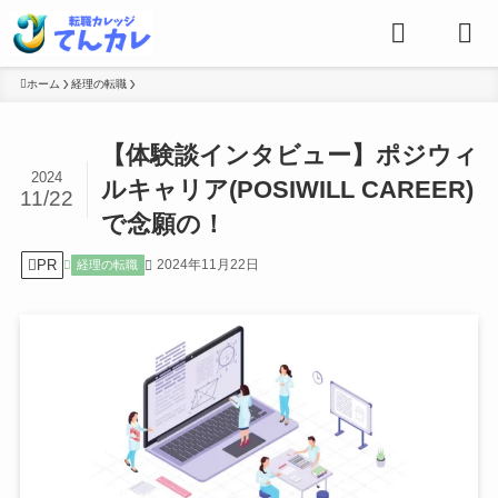
ホーム
経理の転職
【体験談インタビュー】ポジウィ
2024
ルキャリア(POSIWILL CAREER)
11/22
で念願の！
PR
2024年11月22日
経理の転職