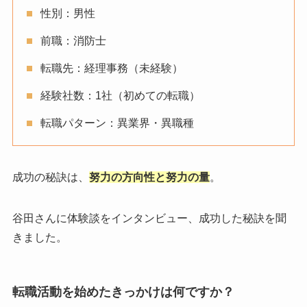
性別：男性
前職：消防士
転職先：経理事務（未経験）
経験社数：1社（初めての転職）
転職パターン：異業界・異職種
成功の秘訣は、
努力の方向性と努力の量
。
谷田さんに体験談をインタンビュー、成功した秘訣を聞
きました。
転職活動を始めたきっかけは何ですか？