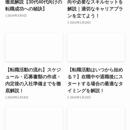
徹底解説【30代40代向けの
向や必要なスキルセットを
転職成功への秘訣】
解説｜適切なキャリアプラ
ンを立てよう！
2024年3月4日
2024年1月18日
【転職活動の流れ】スケジ
【転職活動はいつから始め
ュール・応募書類の作成・
る？】在職中や退職後にス
内定後の入社準備までを徹
タートする場合の最適なタ
底解説！
イミングを解説！
2024年1月18日
2024年1月18日